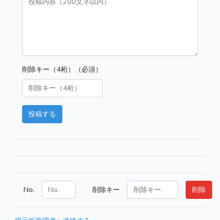
削除キー（4桁）（必須）
投稿する
No.
削除キー
削除