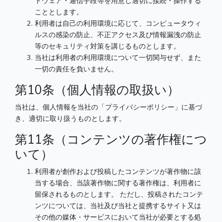
トウェア・通信手段等を用意し適切に接続・操作する
こととします。
利用者は自己の利用環境に応じて、コンピュータウィ
ルスの感染の防止、不正アクセス及び情報漏洩の防止
等のセキュリティ対策を講じるものとします。
当社は利用者の利用環境について一切関与せず、また
一切の責任を負いません。
第10条（個人情報の取扱い）
当社は、個人情報を当社の「プライバシーポリシー」に基づ
き、適切に取り扱うものとします。
第11条（コンテンツの著作権につ
いて）
利用者が創作および投稿したコンテンツが著作物に該
当する場合、当該著作物に関する著作権は、利用者に
留保されるものとします。 ただし、投稿されたコンテ
ンツについては、当社及び当社と提携するサイト又は
その他の媒体・サービスにおいて当社が必要とする処