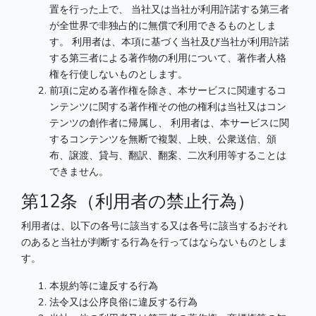
置を行った上で、 当社又は当社が利用許諾する第三者
が全世界で非独占的に無償で利用できるものとしま
す。 利用者は、本項に基づく当社及び当社が利用許諾
する第三者による著作物の利用について、著作者人格
権を行使しないものとします。
前項に定める著作権を除き、本サービスに関連するコ
ンテンツに関する著作権その他の権利は当社又はコン
テンツの創作者に帰属し、 利用者は、本サービスに関
するコンテンツを無断で複製、上映、公衆送信、頒
布、譲渡、貸与、翻訳、翻案、二次利用等することは
できません。
第12条（利用者の禁止行為）
利用者は、以下の各号に該当する又は各号に該当するおそれ
のあると当社が判断する行為を行ってはならないものとしま
す。
本規約等に違反する行為
法令又は公序良俗に違反する行為