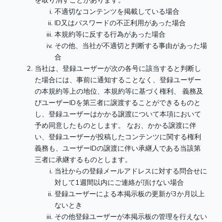
を取り消すことがあります。
不適切なコンテンツを掲載している場合
ID又はパスワードの不正利用があった場合
本規約等に反する行為があった場合
その他、当社が不適切と判断する事由があった場
合
当社は、登録ユーザーが次の各号に該当すると判断し
た場合には、事前に通知することなく、登録ユーザー
の本規約等上の地位、本規約等に基づく権利、 義務及
びユーザーIDを第三者に譲渡することができるものと
し、登録ユーザーはかかる譲渡について本項において
予め同意したものとします。 なお、かかる譲渡に伴
い、登録ユーザーが投稿したコンテンツに関する権利
義務も、ユーザーIDの譲渡に伴い承継人である当該第
三者に承継するものとします。
当社からの登録メールアドレスに対する問合せに
対して1週間以内にご連絡が頂けない場合
登録ユーザーによる本掲示板の更新が3か月以上
ないとき
その他登録ユーザーが本掲示板の管理を行えない