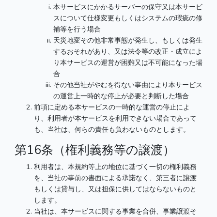
本サービスにかかるサーバーの保守又は本サービ
スについて仕様変更もしくはシステムの瑕疵の修
補等を行う場合
天災地変その他非常事態が発生し、もしくは発生
するおそれがあり、又は法令等の改正・成立によ
り本サービスの運営が困難又は不可能になった場
合
その他当社がやむを得ない事由により本サービス
の運営上一時的な停止が必要と判断した場合
前項に定める本サービスの一時的な運営の停止によ
り、利用者が本サービスを利用できない場合であって
も、当社は、何らの責任も負わないものとします。
第16条（権利義務等の譲渡）
利用者は、本規約等上の地位に基づく一切の権利義務
を、当社の事前の書面による承諾なく、第三者に譲渡
もしくは貸与し、又は担保に供してはならないものと
します。
当社は、本サービスに関する事業を合併、事業譲渡そ