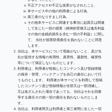
不正アクセスや不正な改変がなされたこと、
本サービス中の他の利用者による行為、
第三者のなりすまし行為、
その他本サービスに関連する事項に起因又は関連
して生じた一切の損害（精神的苦痛又は逸失利益
その他の金銭的損失を含む一切の不利益）に関し
て、 当社が損害賠償責任を負わないことに同意
します。
当社は、本サービスについて瑕疵がないこと、及び当
社が提供する情報の有用性、真実性、最新性、確実性
等について保証しないものとします。
利用者は、利用者が投稿したコンテンツ及び登録情報
の保存・管理、バックアップを自己の責任において行
うものとします。 利用者が本サービスを利用して投稿
したコンテンツ及び登録情報が全部又は一部消滅し、
又は改ざんされた場合であっても、当社はそれを回復
等する責任その他一切の責任を負わないものとしま
す。
当社は、利用者間又は利用者と第三者間に生じた一切