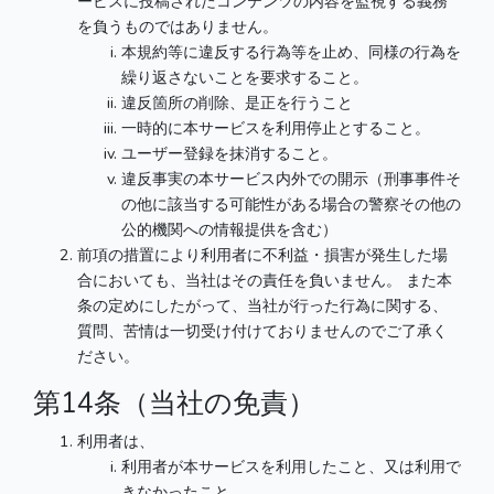
ービスに投稿されたコンテンツの内容を監視する義務
を負うものではありません。
本規約等に違反する行為等を止め、同様の行為を
繰り返さないことを要求すること。
違反箇所の削除、是正を行うこと
一時的に本サービスを利用停止とすること。
ユーザー登録を抹消すること。
違反事実の本サービス内外での開示（刑事事件そ
の他に該当する可能性がある場合の警察その他の
公的機関への情報提供を含む）
前項の措置により利用者に不利益・損害が発生した場
合においても、当社はその責任を負いません。 また本
条の定めにしたがって、当社が行った行為に関する、
質問、苦情は一切受け付けておりませんのでご了承く
ださい。
第14条（当社の免責）
利用者は、
利用者が本サービスを利用したこと、又は利用で
きなかったこと、