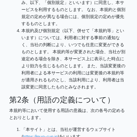
み、以下、「個別規定」といいます）に同意し、本サ
ービスを利用するものとします。 なお、本規約と個別
規定の定めが異なる場合には、個別規定の定めが優先
するものとします。
本規約及び個別規定（以下、併せて「本規約等」とい
います）については、利用者に対する事前の通知な
く、当社の判断により、いつでも任意に変更ができる
ものとします。 本規約等が変更された場合、当社が別
途定める場合を除き、本サービス上に表示した時点に
より効力を生じるものとします。 また、当該変更後の
利用者による本サービスの利用には変更後の本規約等
が適用されるものとし、当該利用により、利用者は当
該変更に同意したものとみなされます。
第2条（用語の定義について）
本規約等において使用する用語の意義は、次の各号の定める
とおりとします。
「本サイト」とは、当社が運営するウェブサイト
(
https://mug-cup.jp
)をいいます。