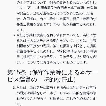
のトラブルについて、何らの責任も負わないものとし
ます。 万一、利用者間又は利用者と第三者間に紛争等
が発生し、当社が直接これにやむを得ず対応した場
合、利用者は、当社に発生した損害、費用（合理的な
弁護士費用を含みます）等の一切を補償するものとし
ます。
当社が損害賠償責任を負う場合についても、当社に故
意又は重大な過失がある場合を除いて、当社は、当該
利用者が直接かつ現実に被った損害を上限として損害
賠償責任を負うものとし、 特別な事情から生じた損害
等（損害発生につき予見し、又は予見し得た場合を含
む。）については責任を負わないものとします。
第15条（保守作業等による本サー
ビス運営の一時的な停止）
当社は、次の各号に該当する場合には利用者への事前
の通知や承諾なしに、本サービスの一時的な運営の停
止を行うことがあり、利用者は、これを予め承諾しま
す。