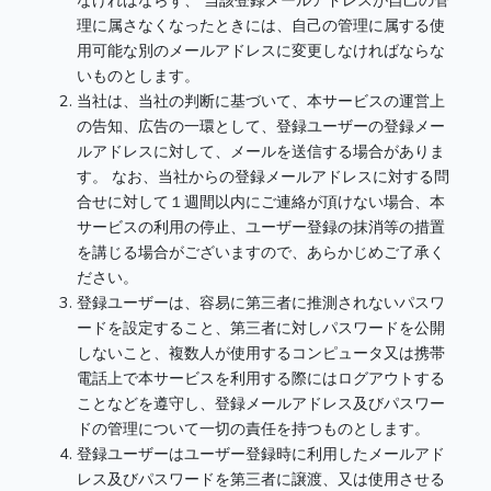
なければならず、 当該登録メールアドレスが自己の管
理に属さなくなったときには、自己の管理に属する使
用可能な別のメールアドレスに変更しなければならな
いものとします。
当社は、当社の判断に基づいて、本サービスの運営上
の告知、広告の一環として、登録ユーザーの登録メー
ルアドレスに対して、メールを送信する場合がありま
す。 なお、当社からの登録メールアドレスに対する問
合せに対して１週間以内にご連絡が頂けない場合、本
サービスの利用の停止、ユーザー登録の抹消等の措置
を講じる場合がございますので、あらかじめご了承く
ださい。
登録ユーザーは、容易に第三者に推測されないパスワ
ードを設定すること、第三者に対しパスワードを公開
しないこと、複数人が使用するコンピュータ又は携帯
電話上で本サービスを利用する際にはログアウトする
ことなどを遵守し、登録メールアドレス及びパスワー
ドの管理について一切の責任を持つものとします。
登録ユーザーはユーザー登録時に利用したメールアド
レス及びパスワードを第三者に譲渡、又は使用させる