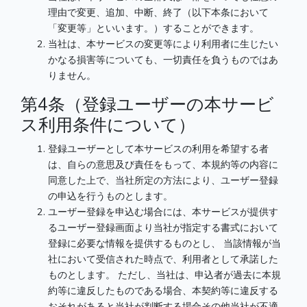
理由で変更、追加、中断、終了（以下本条において
「変更等」といいます。）することができます。
当社は、本サービスの変更等により利用者に生じたい
かなる損害等についても、一切責任を負うものではあ
りません。
第4条（登録ユーザーの本サービ
ス利用条件について）
登録ユーザーとして本サービスの利用を希望する者
は、自らの意思及び責任をもって、本規約等の内容に
同意した上で、当社所定の方法により、ユーザー登録
の申込を行うものとします。
ユーザー登録を申込む場合には、本サービスが提供す
るユーザー登録画面より当社が指定する書式において
登録に必要な情報を提供するものとし、 当該情報が当
社において受信された時点で、利用者として承諾した
ものとします。 ただし、当社は、申込者が過去に本規
約等に違反したものである場合、本契約等に違反する
おそれがあると当社が判断する場合その他当社が不適