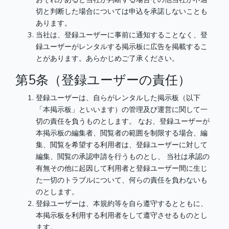
切と判断した場合については申込を承諾しないことも
あります。
当社は、登録ユーザーに事前に通知することなく、登
録ユーザーがレンタルする掲示板に広告を掲載するこ
とがあります。あらかじめご了承ください。
第5条（登録ユーザーの責任）
登録ユーザーは、自らがレンタルした掲示板（以下
「本掲示板」といいます）の管理及び運営に関して一
切の責任を負うものとします。 なお、登録ユーザーが
本掲示板の編集者、閲覧者の範囲を制限する場合、編
集、閲覧を希望する利用者は、登録ユーザーに対して
編集、閲覧の承認申請を行うものとし、 当社は承認の
有無その他に起因して利用者と登録ユーザー間に生じ
た一切のトラブルについて、何らの責任を負わないも
のとします。
登録ユーザーは、本規約等を自ら遵守するとともに、
本掲示板を利用する利用者をして遵守させるものとし
ます。