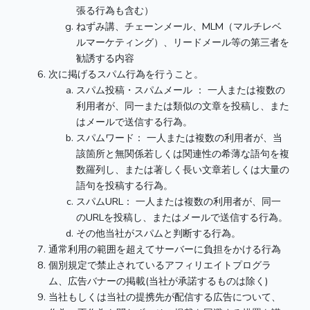
張る行為も含む）
ねずみ講、チェーンメール、MLM（マルチレベ
ルマーケティング）、リードメール等の第三者を
勧誘する内容
次に掲げるスパム行為を行うこと。
スパム投稿・スパムメール ： 一人または複数の
利用者が、同一または類似の文章を投稿し、また
はメールで送信する行為。
スパムワード： 一人または複数の利用者が、当
該箇所と無関係若しくは関連性の希薄な語句を複
数羅列し、または著しく長い文章若しくは大量の
語句を投稿する行為。
スパムURL： 一人または複数の利用者が、同一
のURLを投稿し、またはメールで送信する行為。
その他当社がスパムと判断する行為。
通常利用の範囲を超えてサーバーに負担をかける行為
個別規定で禁止されているアフィリエイトプログラ
ム、広告バナーの掲載(当社が承諾するものは除く)
当社もしくは当社の提携先が配信する広告について、