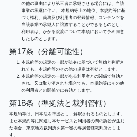
の他の事由により第三者に承継させる場合には、当該
事業の承継に伴い、 本規約等上の地位、本規約等に基
づく権利、義務及び利用者の登録情報、コンテンツを
当該事業の承継人に譲渡することができるものとし、
利用者は、かかる譲渡について本項において予め同意
したものとします。
第17条（分離可能性）
本規約等の規定の一部が法令に基づいて無効と判断さ
れても、本規約等のその他の規定は有効とします。
本規約等の規定の一部がある利用者との関係で無効と
され、又は取り消された場合でも、本規約等はその他
の利用者との関係では有効とします。
第18条（準拠法と裁判管轄）
本規約等は、日本法を準拠とし、解釈されるものとします。
また本規約等に関連し本サービスと利用者の間の訴訟が生じ
た場合、東京地方裁判所を第一審の専属管轄裁判所としま
す。