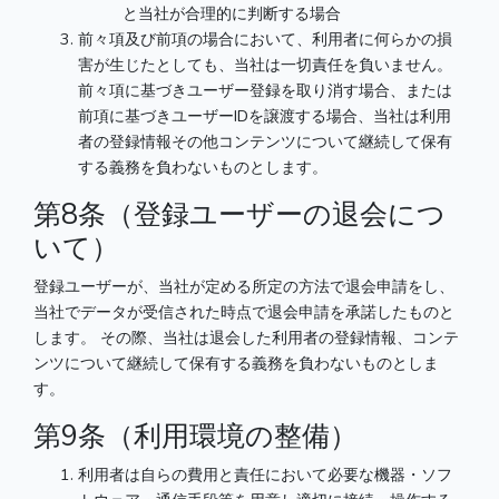
と当社が合理的に判断する場合
前々項及び前項の場合において、利用者に何らかの損
害が生じたとしても、当社は一切責任を負いません。
前々項に基づきユーザー登録を取り消す場合、または
前項に基づきユーザーIDを譲渡する場合、当社は利用
者の登録情報その他コンテンツについて継続して保有
する義務を負わないものとします。
第8条（登録ユーザーの退会につ
いて）
登録ユーザーが、当社が定める所定の方法で退会申請をし、
当社でデータが受信された時点で退会申請を承諾したものと
します。 その際、当社は退会した利用者の登録情報、コンテ
ンツについて継続して保有する義務を負わないものとしま
す。
第9条（利用環境の整備）
利用者は自らの費用と責任において必要な機器・ソフ