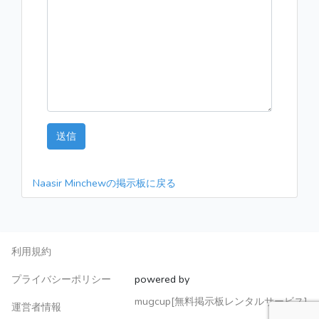
送信
Naasir Minchewの掲示板に戻る
利用規約
プライバシーポリシー
powered by
mugcup[無料掲示板レンタルサービス]
運営者情報