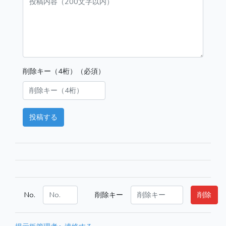
削除キー（4桁）（必須）
投稿する
No.
削除キー
削除