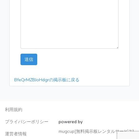
送信
BfeQrMZBJoHdgrの掲示板に戻る
利用規約
プライバシーポリシー
powered by
mugcup[無料掲示板レンタルサービス]
運営者情報