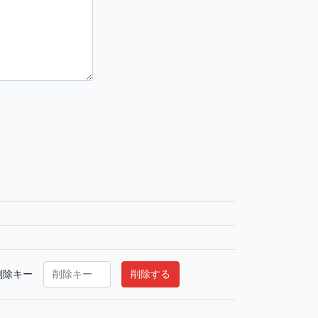
削除キー
削除する