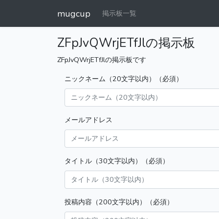
mugcup
掲示板一覧
ZFpJvQWrjETfJlの掲示板
ZFpJvQWrjETfJlの掲示板です
ニックネーム（20文字以内）（必須）
メールアドレス
タイトル（30文字以内）（必須）
投稿内容（200文字以内）（必須）