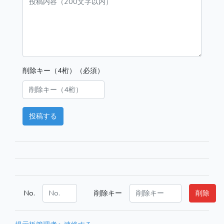
削除キー（4桁）（必須）
投稿する
No.
削除キー
削除