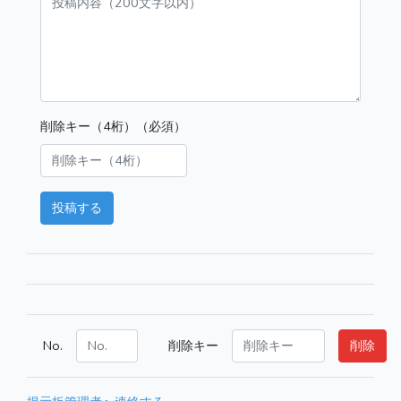
削除キー（4桁）（必須）
投稿する
No.
削除キー
削除