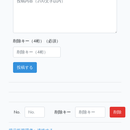
削除キー（4桁）（必須）
投稿する
No.
削除キー
削除