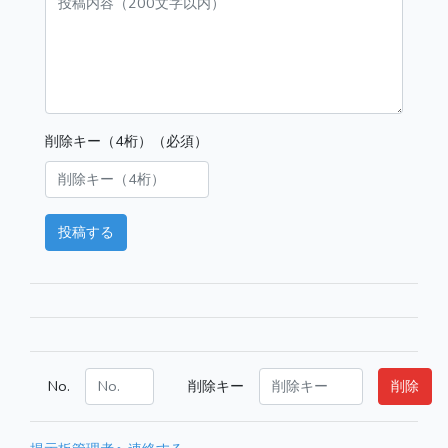
削除キー（4桁）（必須）
投稿する
No.
削除キー
削除