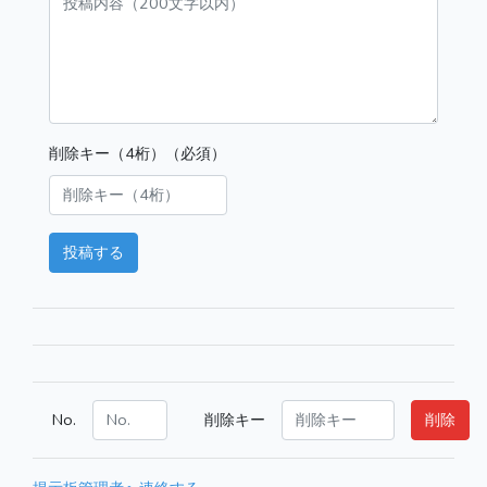
削除キー（4桁）（必須）
投稿する
No.
削除キー
削除