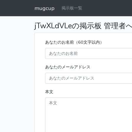
mugcup
掲示板一覧
jTwXLdVLeの掲示板 管理
あなたのお名前（60文字以内）
あなたのメールアドレス
本文