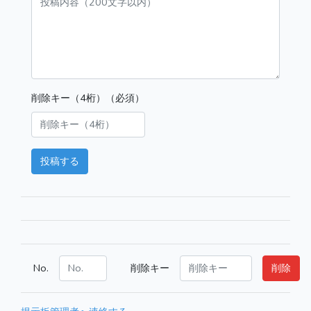
削除キー（4桁）（必須）
投稿する
No.
削除キー
削除