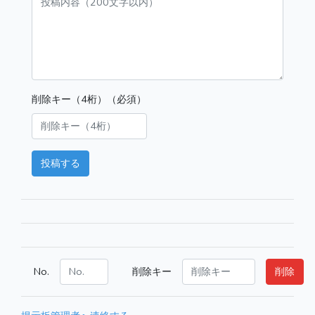
削除キー（4桁）（必須）
投稿する
No.
削除キー
削除