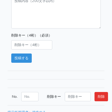
削除キー（4桁）（必須）
投稿する
No.
削除キー
削除