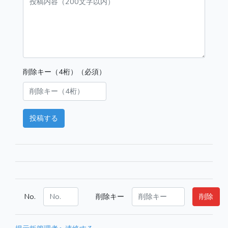
削除キー（4桁）（必須）
投稿する
No.
削除キー
削除