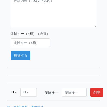
削除キー（4桁）（必須）
投稿する
No.
削除キー
削除