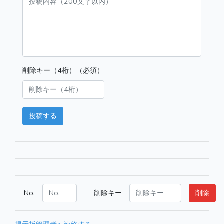
削除キー（4桁）（必須）
投稿する
No.
削除キー
削除