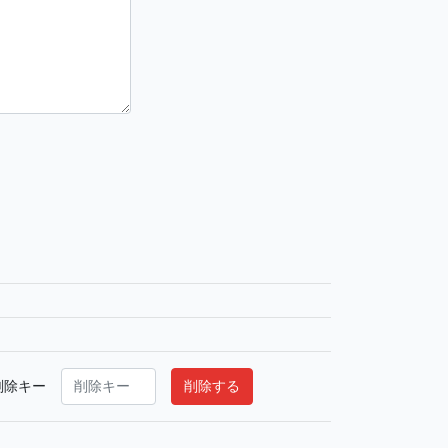
削除キー
削除する