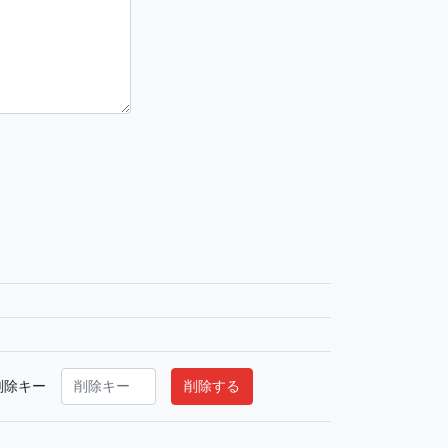
削除キー
削除する