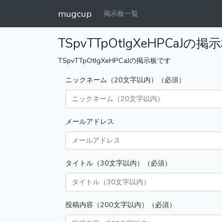
mugcup
掲示板一覧
TSpvTTpOtIgXeHPCaJの掲
TSpvTTpOtIgXeHPCaJの掲示板です
ニックネーム（20文字以内）（必須）
メールアドレス
タイトル（30文字以内）（必須）
投稿内容（200文字以内）（必須）