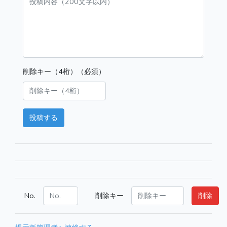
削除キー（4桁）（必須）
投稿する
No.
削除キー
削除