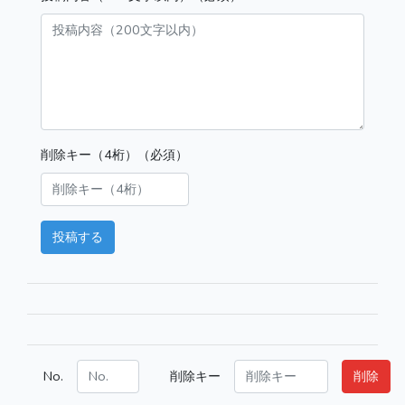
削除キー（4桁）（必須）
投稿する
No.
削除キー
削除