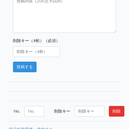
削除キー（4桁）（必須）
投稿する
No.
削除キー
削除