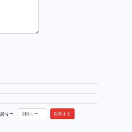
削除キー
削除する