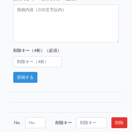
削除キー（4桁）（必須）
投稿する
No.
削除キー
削除