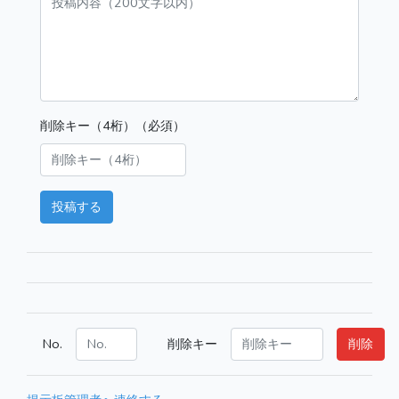
削除キー（4桁）（必須）
投稿する
No.
削除キー
削除