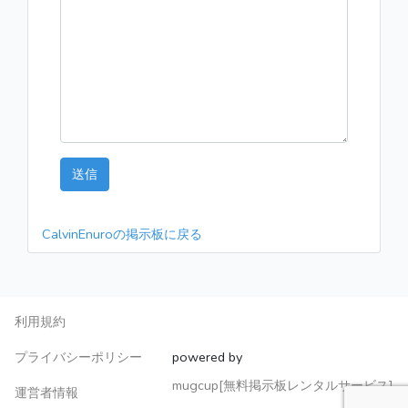
送信
CalvinEnuroの掲示板に戻る
利用規約
プライバシーポリシー
powered by
mugcup[無料掲示板レンタルサービス]
運営者情報