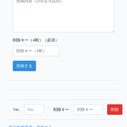
削除キー（4桁）（必須）
投稿する
No.
削除キー
削除