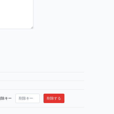
削除キー
削除する