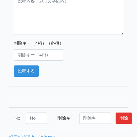
削除キー（4桁）（必須）
投稿する
No.
削除キー
削除